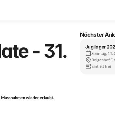
Nächster Anl
te - 31.
Jugilager 20
Sonntag, 11.
Bolgenhof D
Eintritt frei
er Massnahmen wieder erlaubt.