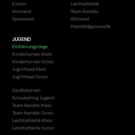
Events
Leichtathletik
Vorstand
Team Aerobic
Sponsoren
Allround
Kleinfeldgymnastik
JUGEND
Einführungsriege
Kinderturnen Klein
Kinderturnen Gross
Jugi Mixed Klein
Jugi Mixed Gross
Geräteturnen
Schaukelring Jugend
Team Aerobic Klein
Team Aerobic Gross
Leichtathletik Klein
Leichtathletik Gross