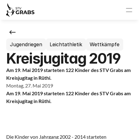
News
Jugendriegen
Leichtathletik
Wettkämpfe
Events
Kreisjugitag 2019
STV Grabs
Am 19. Mai 2019 starteten 122 Kinder des STV Grabs am 
News
Kreisjugitag in Rüthi.
Montag, 27. Mai 2019
Events
Am 19. Mai 2019 starteten 122 Kinder des STV Grabs am 
Kreisjugitag in Rüthi.
Vorstand
Sponsoren
Die Kinder von Jahrgang 2002 - 2014 starteten 