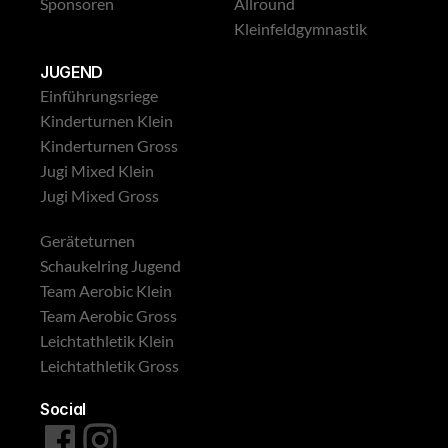
Sponsoren
Allround
Kleinfeldgymnastik
Leichtathletik Gross
JUGEND
Einführungsriege
Kinderturnen Klein
Kinderturnen Gross
Jugi Mixed Klein
Jugi Mixed Gross
Geräteturnen
Schaukelring Jugend
Team Aerobic Klein
Team Aerobic Gross
Leichtathletik Klein
Leichtathletik Gross
Social