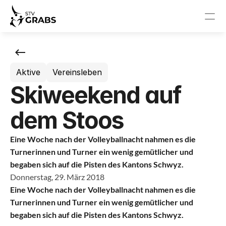
News
Aktive
Vereinsleben
Events
Skiweekend auf
STV Grabs
dem Stoos
News
Eine Woche nach der Volleyballnacht nahmen es die 
Events
Turnerinnen und Turner ein wenig gemütlicher und 
begaben sich auf die Pisten des Kantons Schwyz.
Vorstand
Donnerstag, 29. März 2018
Eine Woche nach der Volleyballnacht nahmen es die 
Turnerinnen und Turner ein wenig gemütlicher und 
Sponsoren
begaben sich auf die Pisten des Kantons Schwyz.