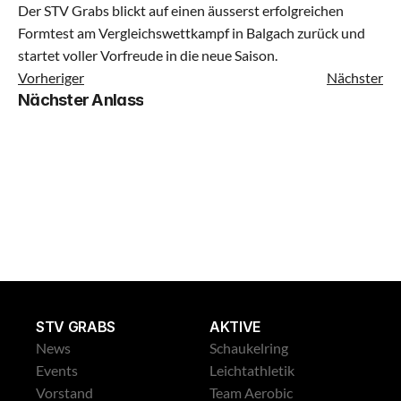
Der STV Grabs blickt auf einen äusserst erfolgreichen 
Formtest am Vergleichswettkampf in Balgach zurück und 
startet voller Vorfreude in die neue Saison.
Vorheriger
Nächster
Nächster Anlass
STV GRABS
AKTIVE
News
Schaukelring
Events
Leichtathletik
Vorstand
Team Aerobic